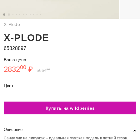
X-Plode
X-PLODE
65828897
Ваша цена:
00
2832
₽
00
5664
Цвет:
Купить на wildberries
Описание
Сандалии на липучках – идеальная мужская модель в летний сезон.