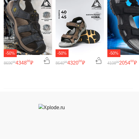
-50%
-50%
-50%
00
00
00
4348
₽
4320
₽
2054
₽
00
00
00
8696
8640
4108