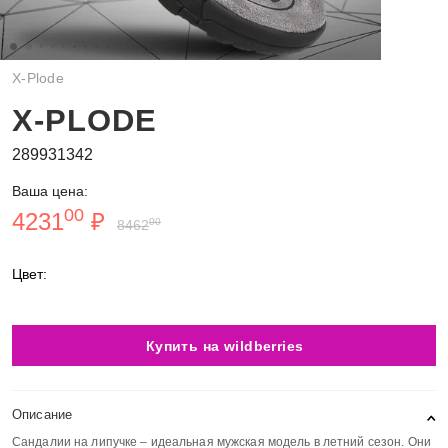
X-Plode
X-PLODE
289931342
Ваша цена:
00
4231
₽
00
8462
Цвет:
Купить на wildberries
Описание
Сандалии на липучке – идеальная мужская модель в летний сезон. Они