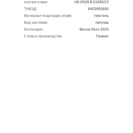
соответствия:
HK.РА09.В.01895/23
ТНВЭД:
6403993600
Материал подкладки обуви:
текстиль
Вид застежки:
липучка
Коллекция:
Весна-Лето 2025
Страна производства:
Гонконг