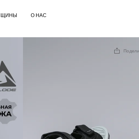
НЩИНЫ
О НАС
Подели