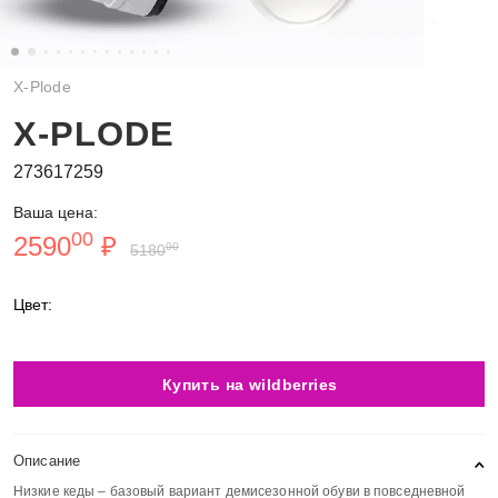
X-Plode
X-PLODE
273617259
Ваша цена:
00
2590
₽
00
5180
Цвет:
Купить на wildberries
Описание
Низкие кеды – базовый вариант демисезонной обуви в повседневной