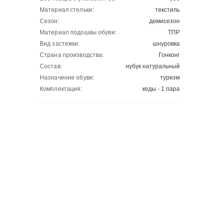
Материал стельки:
текстиль
Сезон:
демисезон
Материал подошвы обуви:
ТПР
Вид застежки:
шнуровка
Страна производства:
Гонконг
Состав:
нубук натуральный
Назначение обуви:
туризм
Комплектация:
кеды - 1 пара