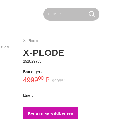
ПОИСК
X-Plode
ться
X-PLODE
191829753
Ваша цена:
00
4999
₽
00
9998
Цвет:
Купить на wildberries