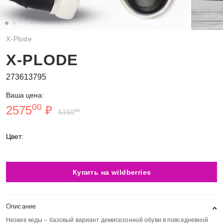
X-Plode
X-PLODE
273613795
Ваша цена:
00
2575
₽
00
5150
Цвет:
Купить на wildberries
Описание
Низкие кеды – базовый вариант демисезонной обуви в повседневной