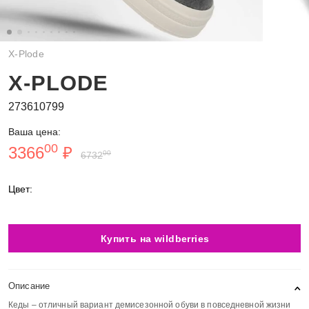
X-Plode
X-PLODE
273610799
Ваша цена:
00
3366
₽
00
6732
Цвет:
Купить на wildberries
Описание
Кеды – отличный вариант демисезонной обуви в повседневной жизни