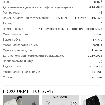
Цвет:
синий
Дата окончания действия сертификата/декларации:
30.10.2028
Рос. размер:
43
Номер декларации соответствия:
ЕАЭС N RU Д-HK.РА09.В.01920/23
Размер:
46
Наименование:
Классические кеды на платформе текстильные
Материал стельки:
текстиль
Высота обуви:
низкие
Материал подошвы обуви:
резина
Страна производства:
Гонконг
Дата регистрации сертификата/декларации:
31.10.2023
Полнота обуви (EUR):
F (6)
Вид застежки:
шнуровка
Материал подкладки обуви:
текстиль
Состав:
текстиль
ПОХОЖИЕ ТОВАРЫ