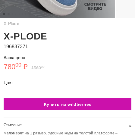
X-Plode
X-PLODE
196837371
Ваша цена:
00
780
₽
00
1560
Цвет:
Купить на wildberries
Описание
Маломерят на 1 размер. Удобные кеды на толстой платформе –