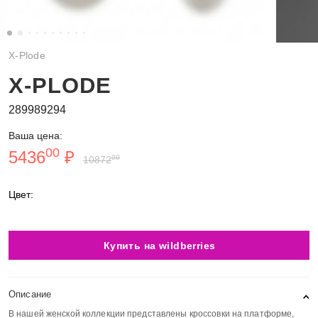
X-Plode
X-PLODE
289989294
Ваша цена:
00
5436
₽
00
10872
Цвет:
Купить на wildberries
Описание
В нашей женской коллекции представлены кроссовки на платформе,