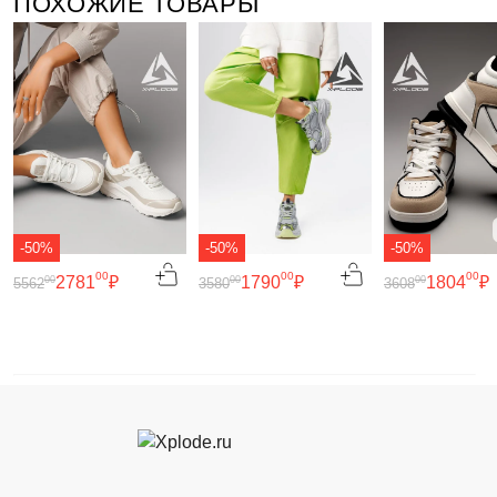
ПОХОЖИЕ ТОВАРЫ
-50%
-50%
-50%
00
00
00
2781
₽
1790
₽
1804
₽
00
00
00
5562
3580
3608