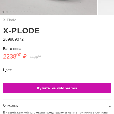
X-Plode
X-PLODE
289989072
Ваша цена:
00
2238
₽
00
4476
Цвет:
Купить на wildberries
Описание
В нашей женской коллекции представлены легкие тряпочные слипоны,