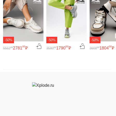
-50%
-50%
-50%
00
00
00
2781
₽
1790
₽
1804
₽
00
00
00
5562
3580
3608