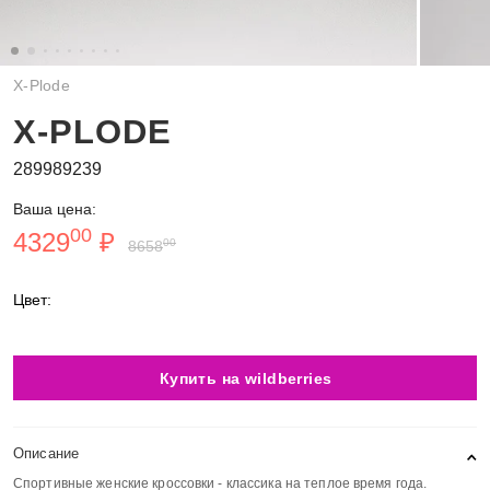
X-Plode
X-PLODE
289989239
Ваша цена:
00
4329
₽
00
8658
Цвет:
Купить на wildberries
Описание
Спортивные женские кроссовки - классика на теплое время года.