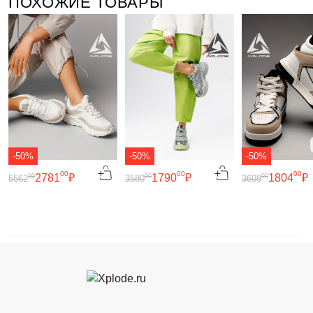
ПОХОЖИЕ ТОВАРЫ
-50%
-50%
-50%
00
00
00
2781
₽
1790
₽
1804
₽
00
00
00
5562
3580
3608