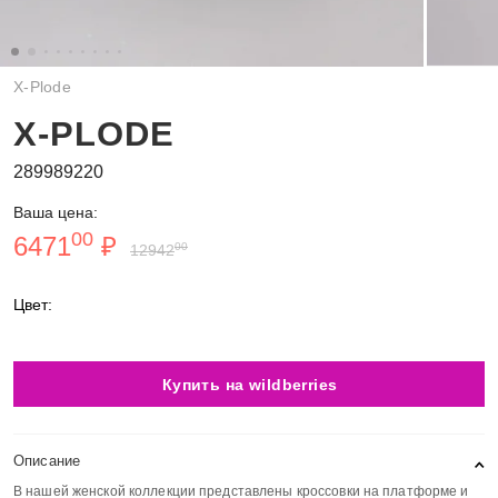
X-Plode
X-PLODE
289989220
Ваша цена:
00
6471
₽
00
12942
Цвет:
Купить на wildberries
Описание
В нашей женской коллекции представлены кроссовки на платформе и