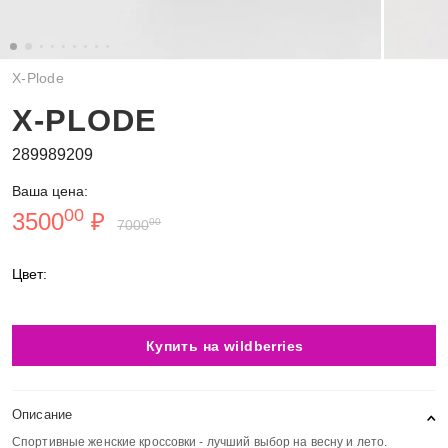
X-Plode
X-PLODE
289989209
Ваша цена:
00
3500
₽
00
7000
Цвет:
Купить на wildberries
Описание
Спортивные женские кроссовки - лучший выбор на весну и лето.