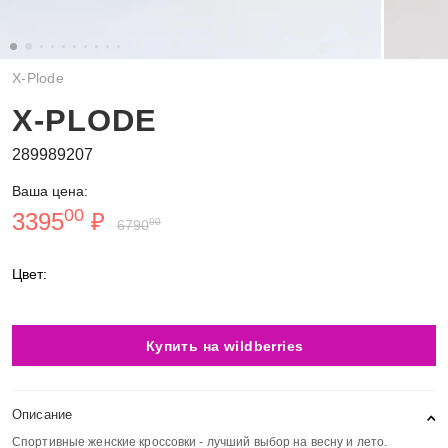
X-Plode
X-PLODE
289989207
Ваша цена:
00
3395
₽
00
6790
Цвет:
Купить на wildberries
Описание
Спортивные женские кроссовки - лучший выбор на весну и лето.