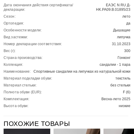
Дата окончания действия сертификата/
ЕАЭС N RU Д-
декларации:
HK.РА09.В.01895/23
Сезон:
лето
Ортопедия:
да
Особенности модели:
Дышащие
Вид застежки:
липучка
Номер декларации соответствия:
31.10.2023
Вес (г):
300
Страна производства:
Гонконг
Коллекция:
сандалии - 1 пара
Наименование:
Спортивные сандалии на липучках из натуральной кожи
Материал подкладки обуви:
текстиль
Материал стельки:
без стельки
Полнота обуви (EUR):
F (6)
Комплектация:
Весна-лето 2025
Высота обуви:
низкие
ПОХОЖИЕ ТОВАРЫ