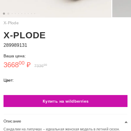
X-Plode
X-PLODE
289989131
Ваша цена:
00
3668
₽
00
7336
Цвет:
Купить на wildberries
Описание
Сандалии на липучках – идеальная женская модель в летний сезон.