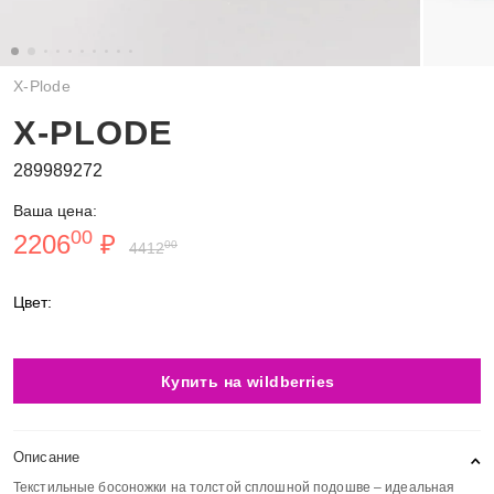
X-Plode
X-PLODE
289989272
Ваша цена:
00
2206
₽
00
4412
Цвет:
Купить на wildberries
Описание
Текстильные босоножки на толстой сплошной подошве – идеальная