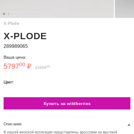
X-Plode
X-PLODE
289989065
Ваша цена:
00
5797
₽
00
11594
Цвет:
Купить на wildberries
Описание
В нашей женской коллекции представлены кроссовки на высокой