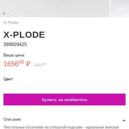
X-Plode
X-PLODE
289929425
Ваша цена:
00
1656
₽
00
3312
Цвет:
Купить на wildberries
Описание
Текстильные босоножки на сплошной подошве – идеальная женская