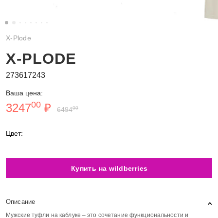
X-Plode
X-PLODE
273617243
Ваша цена:
00
3247
₽
00
6494
Цвет:
Купить на wildberries
Описание
Мужские туфли на каблуке – это сочетание функциональности и