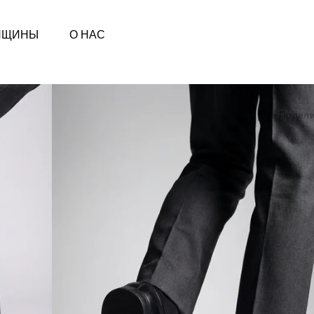
НЩИНЫ
О НАС
Подели