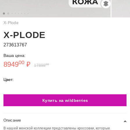
X-Plode
X-PLODE
273613767
Ваша цена:
00
8949
₽
00
17898
Цвет:
Купить на wildberries
Описание
В нашей женской коллекции представлены кроссовки, которые