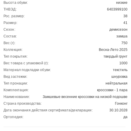
Высота обуви:
низкие
ТНВЭД:
6403999100
Рос. размер:
38
Размер:
41
Сезон:
демисезон
Состав:
замша
Вес (г):
750
Коллекция:
Весна-Лето 2025
Тип покрытия:
твердый грунт
Вес товара с упаковкой (г):
1000
Материал подкладки обуви:
текстиль
Вид застежки:
шнуровка
Тип пронации:
нейтральная
Комплектация:
кроссовки - 1 пара
Наименование:
Замшевые весенние кроссовки на низкой подошве
Страна производства:
Гонконг
Дата окончания действия сертификата/декларации:
30.10.2028
Ортопедия:
да