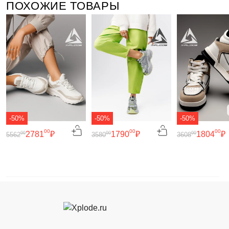
ПОХОЖИЕ ТОВАРЫ
-50%
-50%
-50%
00
00
00
2781
₽
1790
₽
1804
₽
00
00
00
5562
3580
3608