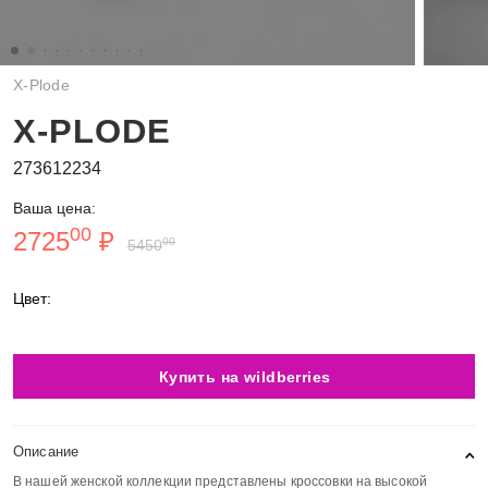
X-Plode
X-PLODE
273612234
Ваша цена:
00
2725
₽
00
5450
Цвет:
Купить на wildberries
Описание
В нашей женской коллекции представлены кроссовки на высокой