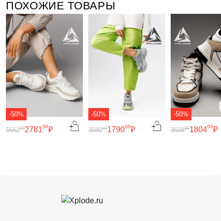
ПОХОЖИЕ ТОВАРЫ
-50%
-50%
-50%
00
00
00
2781
₽
1790
₽
1804
₽
00
00
00
5562
3580
3608