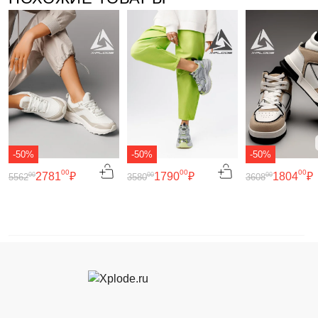
-50%
-50%
-50%
00
00
00
2781
₽
1790
₽
1804
₽
00
00
00
5562
3580
3608