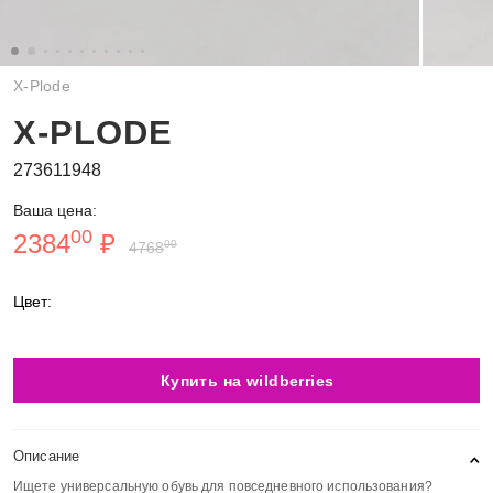
X-Plode
X-PLODE
273611948
Ваша цена:
00
2384
₽
00
4768
Цвет:
Купить на wildberries
Описание
Ищете универсальную обувь для повседневного использования?