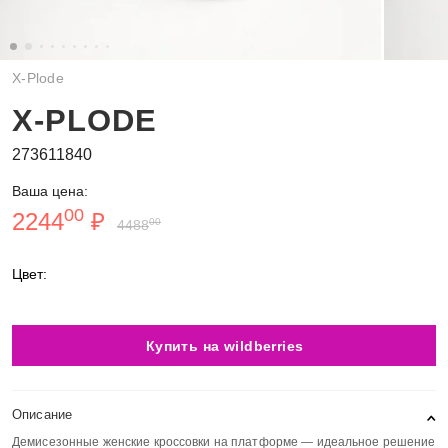
X-Plode
X-PLODE
273611840
Ваша цена:
00
2244
₽
00
4488
Цвет:
Купить на wildberries
Описание
Демисезонные женские кроссовки на платформе — идеальное решение