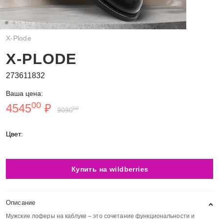
X-Plode
X-PLODE
273611832
Ваша цена:
00
4545
₽
00
9090
Цвет:
Купить на wildberries
Описание
Мужские лоферы на каблуке – это сочетание функциональности и