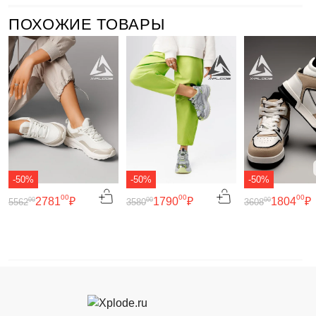
ПОХОЖИЕ ТОВАРЫ
-50%
-50%
-50%
00
00
00
2781
₽
1790
₽
1804
₽
00
00
00
5562
3580
3608