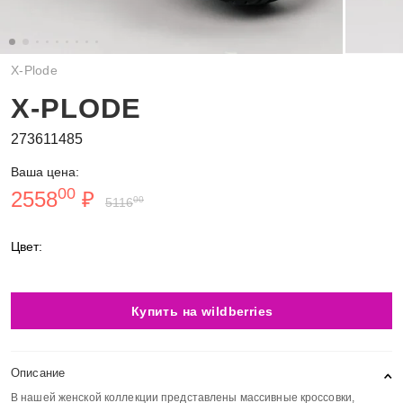
X-Plode
X-PLODE
273611485
Ваша цена:
00
2558
₽
00
5116
Цвет:
Купить на wildberries
Описание
В нашей женской коллекции представлены массивные кроссовки,