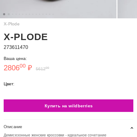
X-Plode
X-PLODE
273611470
Ваша цена:
00
2806
₽
00
5612
Цвет:
Купить на wildberries
Описание
Демисезонные женские кроссовки - идеальное сочетание