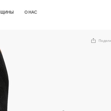
НЩИНЫ
О НАС
Подели