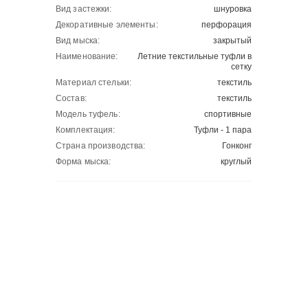
Вид застежки:
шнуровка
Декоративные элементы:
перфорация
Вид мыска:
закрытый
Наименование:
Летние текстильные туфли в
сетку
Материал стельки:
текстиль
Состав:
текстиль
Модель туфель:
спортивные
Комплектация:
Туфли - 1 пара
Страна производства:
Гонконг
Форма мыска:
круглый