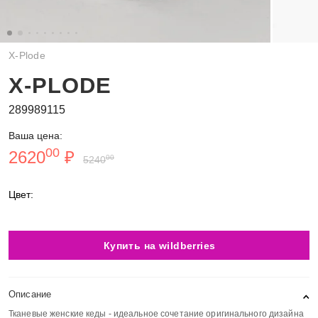
X-Plode
X-PLODE
289989115
Ваша цена:
00
2620
₽
00
5240
Цвет:
Купить на wildberries
Описание
Тканевые женские кеды - идеальное сочетание оригинального дизайна