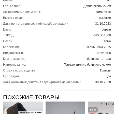
Размер:
42
Рос. размер:
Длина стопы 27 см
Декоративные элементы:
замшевые
Высота обуви:
высокие
Дата регистрации сертификата/декларации:
31.10.2023
Цвет:
серый
ТНВЭД:
6403911600
Сезон:
зима
Коллекция:
Осень-Зима 2025
Вид застежки:
шнуровка
Комплектация:
ботинки - 1 пара
Наименование:
Теплые зимние ботинки с мехом
Страна производства:
Гонконг
Ортопедия:
да
Дата окончания действия сертификата/декларации:
30.10.2028
ПОХОЖИЕ ТОВАРЫ