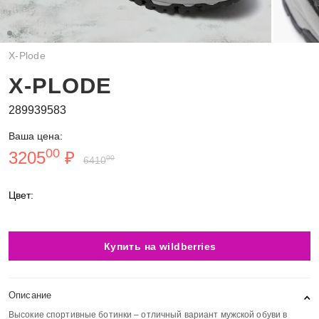
X-Plode
X-PLODE
289939583
Ваша цена:
00
3205
₽
00
6410
Цвет:
Купить на wildberries
Описание
Высокие спортивные ботинки – отличный вариант мужской обуви в