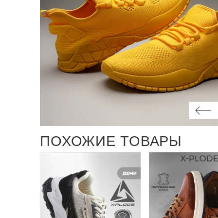
ПОХОЖИЕ ТОВАРЫ