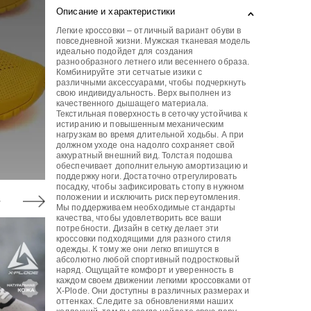
Описание и характеристики
Легкие кроссовки – отличный вариант обуви в
повседневной жизни. Мужская тканевая модель
идеально подойдет для создания
разнообразного летнего или весеннего образа.
Комбинируйте эти сетчатые изики с
различными аксессуарами, чтобы подчеркнуть
свою индивидуальность. Верх выполнен из
качественного дышащего материала.
Текстильная поверхность в сеточку устойчива к
истиранию и повышенным механическим
нагрузкам во время длительной ходьбы. А при
должном уходе она надолго сохраняет свой
аккуратный внешний вид. Толстая подошва
обеспечивает дополнительную амортизацию и
поддержку ноги. Достаточно отрегулировать
посадку, чтобы зафиксировать стопу в нужном
положении и исключить риск переутомления.
Мы поддерживаем необходимые стандарты
качества, чтобы удовлетворить все ваши
потребности. Дизайн в сетку делает эти
кроссовки подходящими для разного стиля
одежды. К тому же они легко впишутся в
абсолютно любой спортивный подростковый
наряд. Ощущайте комфорт и уверенность в
каждом своем движении легкими кроссовками от
X-Plode. Они доступны в различных размерах и
оттенках. Следите за обновлениями наших