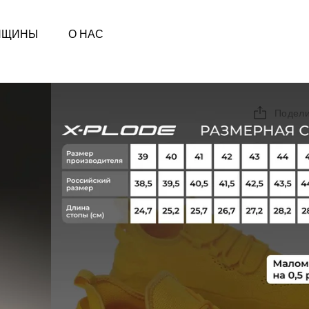
НЩИНЫ
О НАС
Подели