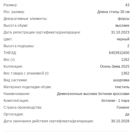
Размер:
43
Рос. размер:
Длина стопы 30 см
Декоративные элементы:
форсы
Высота обуви:
высокие
Дата регистрации сертификата/декларации:
31.10.2023
Цвет:
черный
Высота подошвы:
2
ТНВЭД:
6403911600
Вес (г):
1262
Коллекция:
Осень-Зима 2025
Вес товара с упаковкой (г):
1362
Вид застежки:
шнуровка
Материал подкладки обуви:
текстиль
Наименование:
Демисезонные высокие ботинки кроссовки
Комплектация:
ботинки - 1 пара
Страна производства:
Гонконг
Ортопедия:
да
Дата окончания действия сертификата/декларации:
30.10.2028