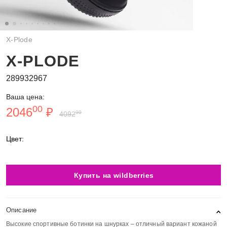
X-Plode
X-PLODE
289932967
Ваша цена:
00
2046
₽
00
4092
Цвет:
Купить на wildberries
Описание
Высокие спортивные ботинки на шнурках – отличный вариант кожаной