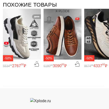
ПОХОЖИЕ ТОВАРЫ
-50%
-50%
-50%
00
00
00
2767
₽
3090
₽
4337
₽
00
00
00
5534
6180
8674