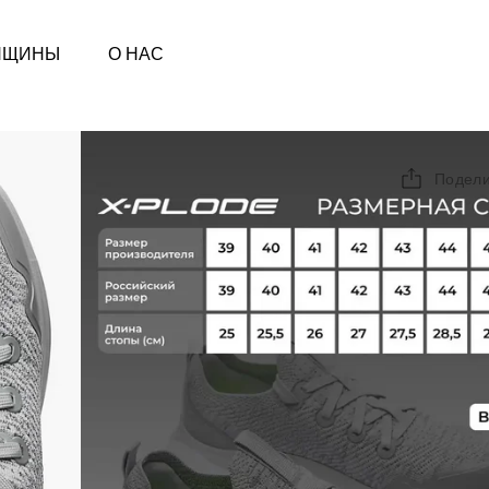
НЩИНЫ
О НАС
Подели