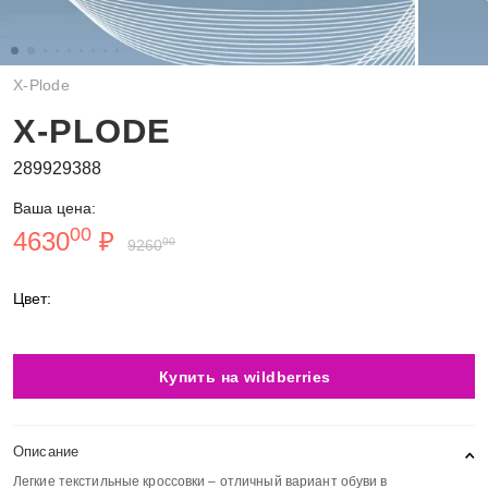
X-Plode
X-PLODE
289929388
Ваша цена:
00
4630
₽
00
9260
Цвет:
Купить на wildberries
Описание
Легкие текстильные кроссовки – отличный вариант обуви в