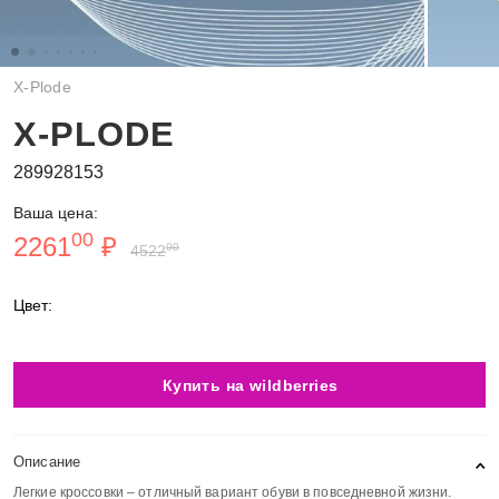
X-Plode
X-PLODE
289928153
Ваша цена:
00
2261
₽
00
4522
Цвет:
Купить на wildberries
Описание
Легкие кроссовки – отличный вариант обуви в повседневной жизни.