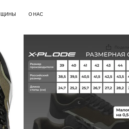
НЩИНЫ
О НАС
Подели