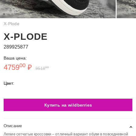
X-Plode
X-PLODE
289925877
Ваша цена:
00
4759
₽
00
9518
Цвет:
Купить на wildberries
Описание
Легкие сетчатые кроссовки – отличный вариант обуви в повседневной