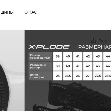
НЩИНЫ
О НАС
Подели