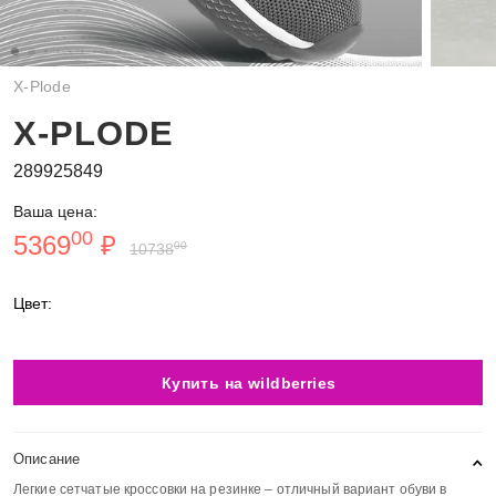
X-Plode
X-PLODE
289925849
Ваша цена:
00
5369
₽
00
10738
Цвет:
Купить на wildberries
Описание
Легкие сетчатые кроссовки на резинке – отличный вариант обуви в