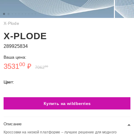
X-Plode
X-PLODE
289925834
Ваша цена:
00
3531
₽
00
7062
Цвет:
Купить на wildberries
Описание
Кроссовки на низкой платформе – лучшее решение для модного