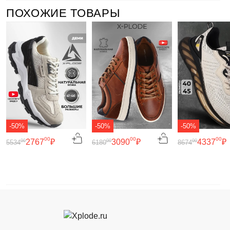
ПОХОЖИЕ ТОВАРЫ
-50%
-50%
-50%
00
00
00
2767
₽
3090
₽
4337
₽
00
00
00
5534
6180
8674