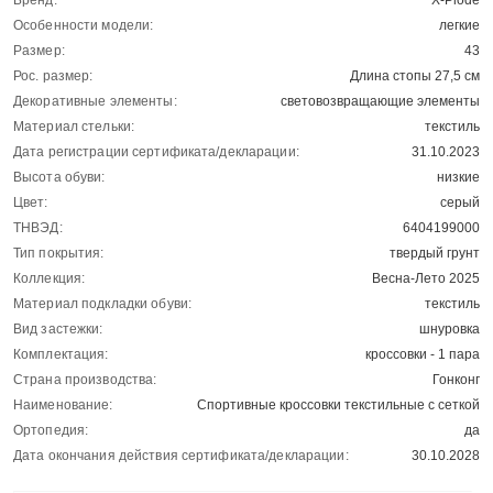
Бренд:
X-Plode
Особенности модели:
легкие
Размер:
43
Рос. размер:
Длина стопы 27,5 см
Декоративные элементы:
световозвращающие элементы
Материал стельки:
текстиль
Дата регистрации сертификата/декларации:
31.10.2023
Высота обуви:
низкие
Цвет:
серый
ТНВЭД:
6404199000
Тип покрытия:
твердый грунт
Коллекция:
Весна-Лето 2025
Материал подкладки обуви:
текстиль
Вид застежки:
шнуровка
Комплектация:
кроссовки - 1 пара
Страна производства:
Гонконг
Наименование:
Спортивные кроссовки текстильные с сеткой
Ортопедия:
да
Дата окончания действия сертификата/декларации:
30.10.2028