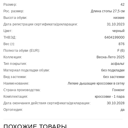
Размер:
42
Рос. размер:
Длина стопы 27,5 см
Высота обуви:
низкие
Дата регистрации сертификата/декларации:
31.10.2023
Цвет:
черный
ТНВЭД:
6404199000
Вес (г):
876
Полнота обуви (EUR):
F (6)
Коллекция:
Весна-Лето 2025
Тип покрытия:
асфальт
Материал подкладки обуви:
без подкладки
Вид застежки:
без застежки
Наименование:
Легкие дышащие кроссовки в сетку
Страна производства:
Гонконг
Комплектация:
кроссовки - 1 пара
Дата окончания действия сертификата/декларации:
30.10.2028
Ортопедия:
да
ПОХОЖИЕ ТОВАРЫ