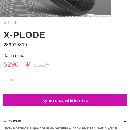
X-Plode
X-PLODE
289925819
Ваша цена:
00
5296
₽
00
10592
Цвет:
Купить на wildberries
Описание
Легкие сетчатые кроссовки на резинке – отличный вариант обуви в