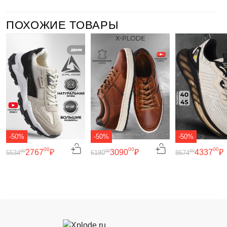
ПОХОЖИЕ ТОВАРЫ
-50%
-50%
-50%
00
00
00
2767
₽
3090
₽
4337
₽
00
00
00
5534
6180
8674