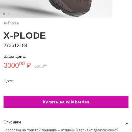
X-Plode
X-PLODE
273612184
Ваша цена:
00
3000
₽
00
6000
Цвет:
Купить на wildberries
Описание
Кроссовки на толстой подошве – отличный вариант демисезонной