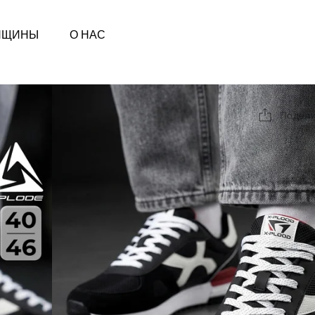
НЩИНЫ
О НАС
Подели