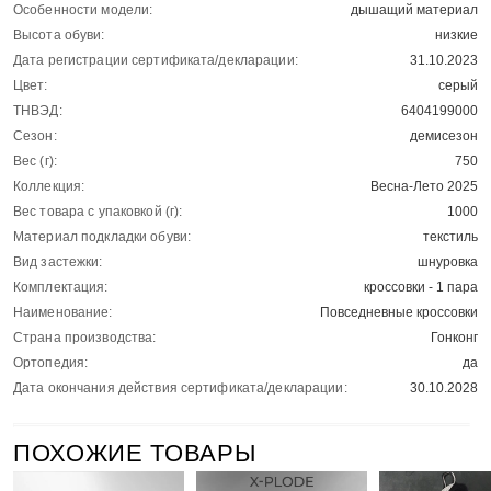
Особенности модели:
дышащий материал
Высота обуви:
низкие
Дата регистрации сертификата/декларации:
31.10.2023
Цвет:
серый
ТНВЭД:
6404199000
Сезон:
демисезон
Вес (г):
750
Коллекция:
Весна-Лето 2025
Вес товара с упаковкой (г):
1000
Материал подкладки обуви:
текстиль
Вид застежки:
шнуровка
Комплектация:
кроссовки - 1 пара
Наименование:
Повседневные кроссовки
Страна производства:
Гонконг
Ортопедия:
да
Дата окончания действия сертификата/декларации:
30.10.2028
ПОХОЖИЕ ТОВАРЫ