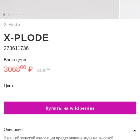
X-Plode
X-PLODE
273611736
Ваша цена:
00
3068
₽
00
6136
Цвет:
Купить на wildberries
Описание
В нашей женской коллекции представлены кеды на высокой