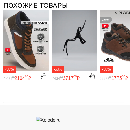
ПОХОЖИЕ ТОВАРЫ
-50%
-50%
-50%
00
00
00
2104
₽
3717
₽
1775
₽
00
00
00
4208
7434
3550