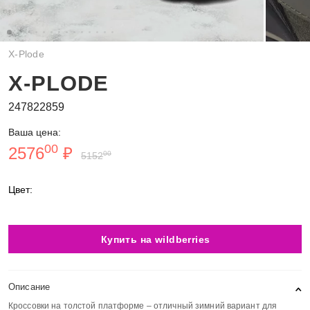
X-Plode
X-PLODE
247822859
Ваша цена:
00
2576
₽
00
5152
Цвет:
Купить на wildberries
Описание
Кроссовки на толстой платформе – отличный зимний вариант для