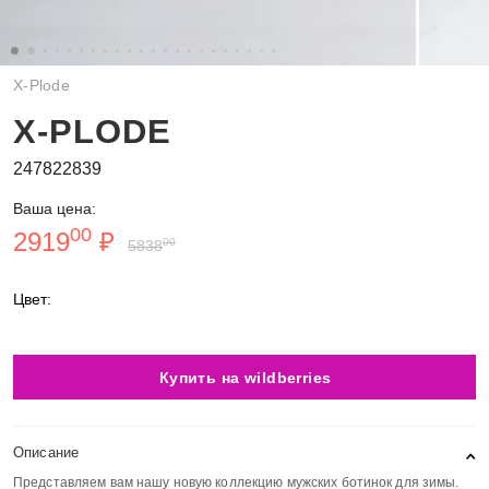
X-Plode
X-PLODE
247822839
Ваша цена:
00
2919
₽
00
5838
Цвет:
Купить на wildberries
Описание
Представляем вам нашу новую коллекцию мужских ботинок для зимы.