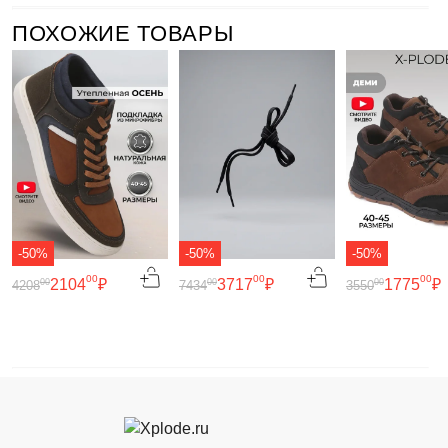
ПОХОЖИЕ ТОВАРЫ
-50%
-50%
-50%
00
00
00
2104
₽
3717
₽
1775
₽
00
00
00
4208
7434
3550