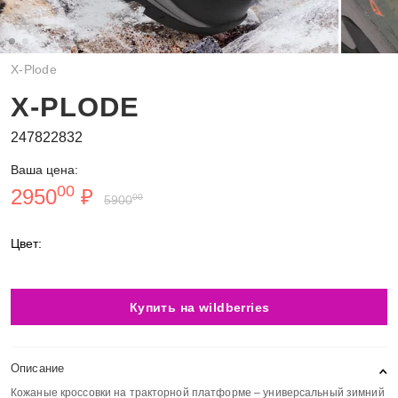
X-Plode
X-PLODE
247822832
Ваша цена:
00
2950
₽
00
5900
Цвет:
Купить на wildberries
Описание
Кожаные кроссовки на тракторной платформе – универсальный зимний