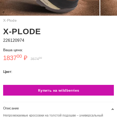
X-Plode
X-PLODE
226120974
Ваша цена:
00
1837
₽
00
3674
Цвет:
Купить на wildberries
Описание
Непромокаемые кроссовки на толстой подошве – универсальный